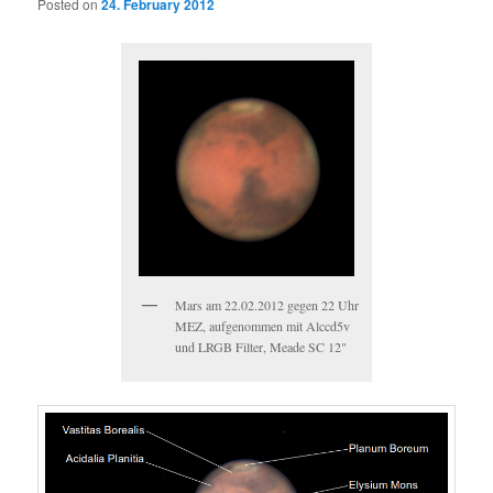
Posted on
24. February 2012
Mars am 22.02.2012 gegen 22 Uhr
MEZ, aufgenommen mit Alccd5v
und LRGB Filter, Meade SC 12"