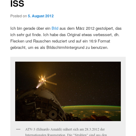
ISS
Posted on
5. August 2012
Ich bin gerade über ein
Bild
aus dem März 2012 gestolpert, das
ich sehr gut finde. Ich habe das Original etwas verbessert, dh.
Flecken und Rauschen reduziert und auf ein 16:9 Format
gebracht, um es als Bildschirmhintergrund zu benutzen.
ATV-3 (Eduardo Amaldi) nähert sich am 28.3.2012 der
Internationalen Raumstation. Die "Strahlen" sind aus den